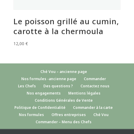
Le poisson grillé au cumin,
carotte à la chermoula
12,00
€
Ché Vou – ancienne page
Nos formules -ancienne page
Commander
Les Chefs
Des questions ?
Contactez nous
Nos engagements
Mentions légales
Conditions Générales de Vente
Politique de Confidentialité
Commander à la carte
Nos formules
Offres entreprises
Ché Vou
Commander – Menu des Chefs