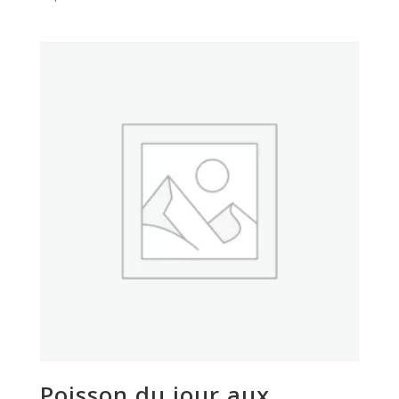
Poisson du jour aux