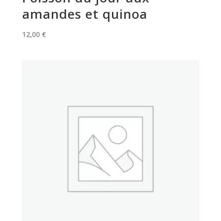
amandes et quinoa
12,00
€