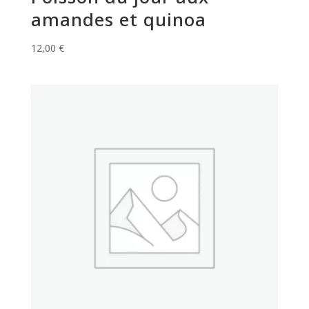
amandes et quinoa
12,00
€