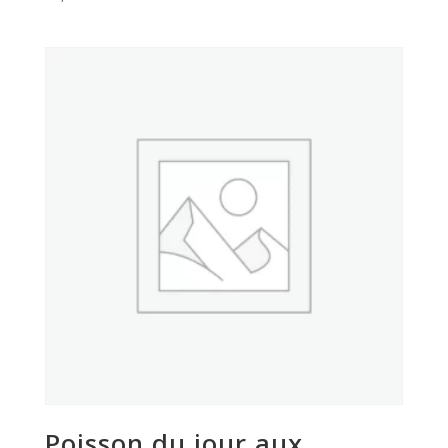
Poisson du jour aux