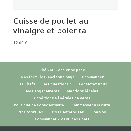
Cuisse de poulet au
vinaigre et polenta
12,00
€
Ché Vou – ancienne page
Nos formules -ancienne page
Commander
Les Chefs
Des questions ?
Contactez nous
Nos engagements
Mentions légales
Conditions Générales de Vente
Politique de Confidentialité
Commander à la carte
Nos formules
Offres entreprises
Ché Vou
Commander – Menu des Chefs