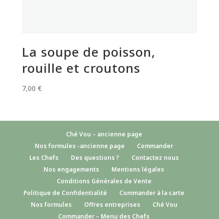
La soupe de poisson,
rouille et croutons
7,00
€
Ché Vou – ancienne page
Nos formules -ancienne page
Commander
Les Chefs
Des questions ?
Contactez nous
Nos engagements
Mentions légales
Conditions Générales de Vente
Politique de Confidentialité
Commander à la carte
Nos formules
Offres entreprises
Ché Vou
Commander – Menu des Chefs