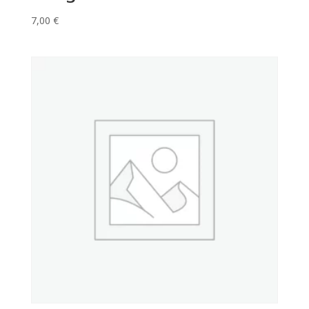
7,00
€