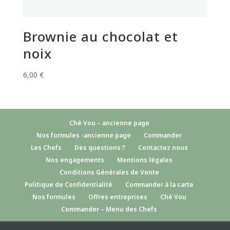
Brownie au chocolat et
noix
6,00
€
Ché Vou – ancienne page
Nos formules -ancienne page
Commander
Les Chefs
Des questions ?
Contactez nous
Nos engagements
Mentions légales
Conditions Générales de Vente
Politique de Confidentialité
Commander à la carte
Nos formules
Offres entreprises
Ché Vou
Commander – Menu des Chefs