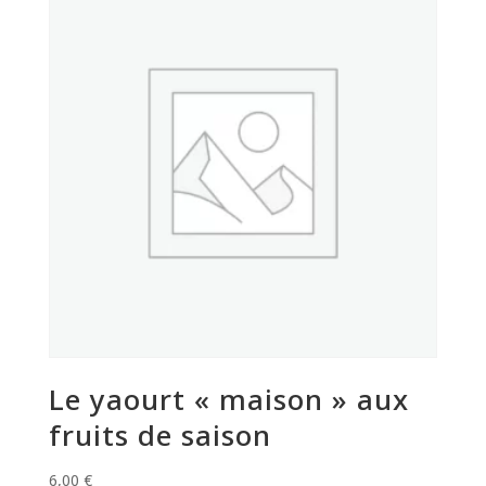
Le yaourt « maison » aux
fruits de saison
6,00
€